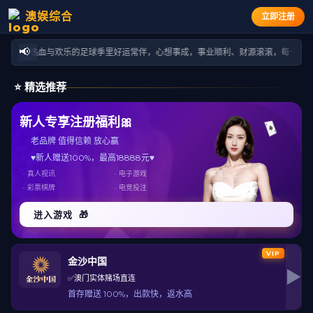
澳娱综合
立即注册
📢
在这个充满热血与欢乐的足球季里好运常伴，心想事成，事业顺利、财源滚滚，每一天
⭐ 精选推荐
新人专享注册福利🎀
老品牌 值得信赖 放心赢
♥️新人赠送100%，最高18888元♥️
·
真人视讯
·
电子游戏
·
体育投注
·
彩票棋牌
·
电竞投注
·
捕鱼娱乐
进入游戏
🎁
VIP
金沙中国
▶
✅澳门实体赌场直连
首存赠送 100%，出款快，返水高